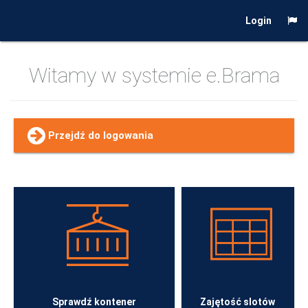
Login
Witamy w systemie e.Brama
Przejdź do logowania
Sprawdź kontener
Zajętość slotów